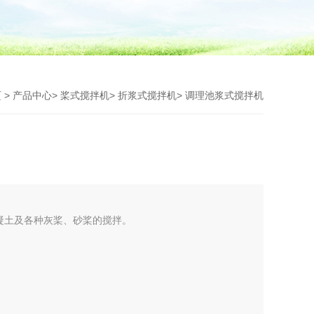
页
>
产品中心
>
桨式搅拌机
>
折浆式搅拌机
> 调理池浆式搅拌机
凝土及各种灰桨、砂桨的搅拌。