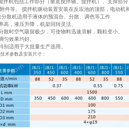
搅拌机包括工作部分（垂直搅拌轴、搅拌机）、支撑部分
附件等。 搅拌机驱动装置安装在反应池的顶部，电动机
速分散机适用于液体的预混合、分散、调色等工作
率高，液压升降，机架回转灵活。
分散时空气吸留极少，可使物料迅速溶解，颗粒变小。
调匀效果均好。
特别适用于大批量生产选用。
要技术参数及安装尺寸：