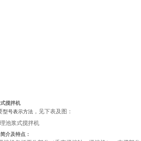
浆式搅拌机
要
，见下表及图：
型号表示方法
品简介及特点：