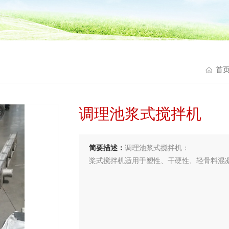
首
调理池浆式搅拌机
简要描述：
调理池浆式搅拌机：
桨式搅拌机适用于塑性、干硬性、轻骨料混