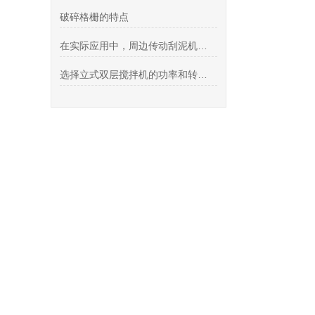
破碎格栅的特点
在实际应用中，周边传动刮泥机都展现出了它的哪些优势呢？
选择立式双层搅拌机的功率和转速时需要考虑哪些因素？