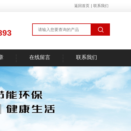
返回首页
|
联系我们
893
章
在线留言
联系我们