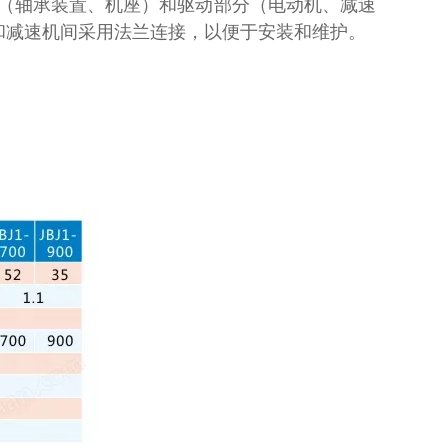
（轴承装置、机座）和驱动部分（电动机、减速
和减速机间采用法兰连接，以便于安装和维护。