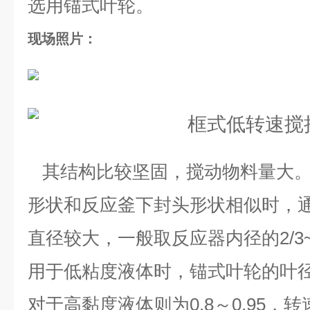
选用锚式叶轮。
现场照片：
其结构比较坚固，搅动物料量大。
形状和反应釜下封头形状相似时，
直径较大，一般取反应器内径的
2/3
用于低粘度液体时，锚式叶轮的叶
对于高黏度液体则为
0.8
～
0.95
，转