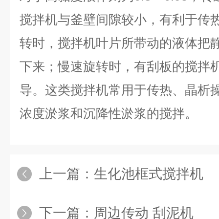
搅拌机
与釜壁间隙较小，有利于传
转时，搅拌机叶片所带动的液体把
下来；慢速旋转时，有刮板的搅拌
导。这类搅拌机常用于传热、晶析
浓度淤浆和沉降性淤浆的搅拌。
上一篇：
生化池框式搅拌机
下一篇：
周边传动 刮泥机