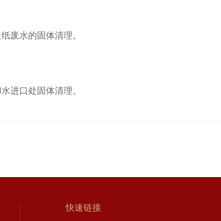
纸废水的固体清理。
水进口处固体清理。
快速链接