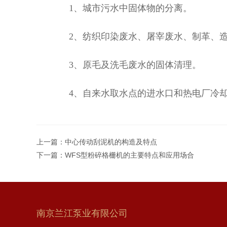
1、城市污水中固体物的分离。
2、纺织印染废水、屠宰废水、制革、造
3、原毛及洗毛废水的固体清理。
4、自来水取水点的进水口和热电厂冷却
上一篇：
中心传动刮泥机的构造及特点
下一篇：
WFS型粉碎格栅机的主要特点和应用场合
南京兰江泵业有限公司