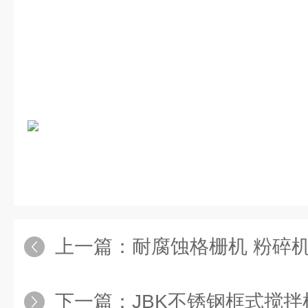
上一篇：
耐腐蚀格栅机 粉碎
下一篇：
JBK不锈钢框式搅拌