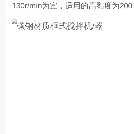
130r/min为宜，适用的高黏度为200～