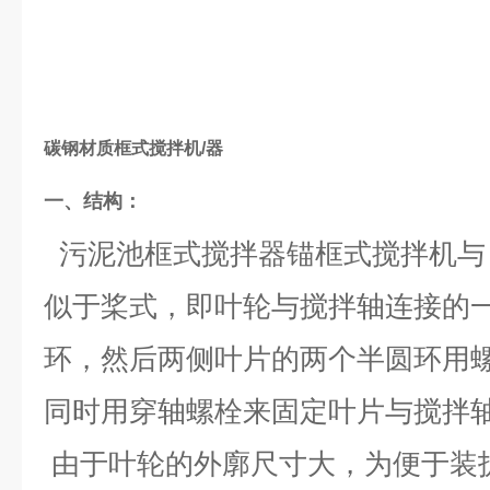
碳钢材质框式搅拌机/器
一、结构：
污泥池框式搅拌器锚框式搅拌机与
似于桨式，即叶轮与搅拌轴连接的
环，然后两侧叶片的两个半圆环用
同时用穿轴螺栓来固定叶片与搅拌
由于叶轮的外廓尺寸大，为便于装