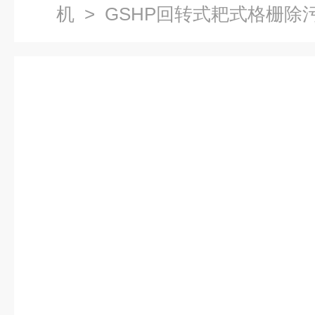
机
>
GSHP回转式耙式格栅除
格栅机