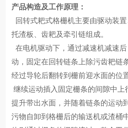
产品构造及工作原理：
回转式耙式格栅机主要由驱动装置
托渣板、齿耙及牵引链组成。
在电机驱动下，通过减速机减速后
动，固定在回转链条上除污齿耙链
经过导轮后翻转到栅前迎水面的位
继续运动插入固定栅条的间隙中上
提升带出水面，并随着链条的运动
污物自卸到格栅后的输送机或渣桶