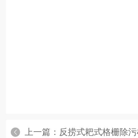
上一篇：
反捞式耙式格栅除污