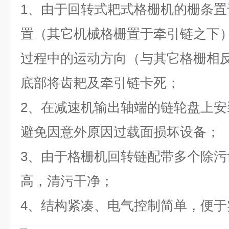
1、由于回转式耙式格栅机的栅条
置（其它机械格栅置于牵引链之下
过程中的运动方向（与其它格栅相
底部将齿耙及牵引链卡死；
2、在减速机输出轴端的链轮盘上
避免因意外原因过载面损坏设备；
3、由于格栅机回转链配带多个除
高，清污干净；
4、结构紧凑、电气控制简单，便于