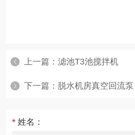
上一篇：
滤池T3池搅拌机
下一篇：
脱水机房真空回流泵
*
姓名：