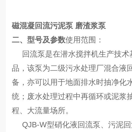
磁混凝回流污泥泵 磨渣浆泵
二、型号及参数
使用范围：
回流泵
是在潜水搅拌机生产技术
品，该泵为二级污水处理厂混合液
备，亦可以用于地面排水时抽净化
统；废水处理过程中再循环或泥浆
程、大流量场所。
QJB-W型硝化液回流泵、污泥