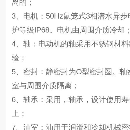
离的；
3、电机：50Hz鼠笼式3相潜水异
护等级IP68。电机由周围介质冷却
4、轴：电动机的轴采用不锈钢材
验；
5、密封：静密封为O型密封圈。轴
室与周围介质隔离；
6、轴承：采用，轴承，设计使用寿命
上；
7、油室：油用于润滑和冷却机械