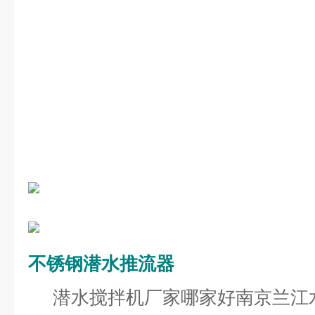
不锈钢潜水推流器
潜水搅拌机厂家哪家好南京兰江