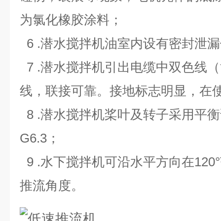
为氯化橡胶涂料；
6 .潜水搅拌机油室内设有密封泄
7 .潜水搅拌机引出电缆中双色线（
线，联接可靠。接地标志明显，在
8 .潜水搅拌机桨叶及转子采用平
G6.3；
9 .水下搅拌机可沿水平方向在12
推流角度。