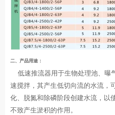
二、
产品用途：
低速推流器用于生物处理池、曝
速搅拌，其产生低切向流的水流，
化、脱氮和除磷阶段创建水流，以
不致产生淤积的作用。