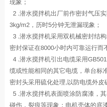
现象；
2 .潜水搅拌机出厂前作密封气压实
3kg/m2，历时5分钟无泄漏现象；
3 .潜水搅拌机采用双机械密封结
密封保证在8000小时内可靠运行而
4 .潜水搅拌机引出电缆采用GB501
缆或性能相同的其它电缆，单台标准
密封头采用硫化处理,以防电缆外皮
5 .潜水搅拌机表面喷涂防腐漆，其
碰伤，裂痕等现象；电机壳体的底漆