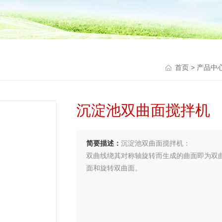
首页
>
产品中
沉淀池双曲面搅拌机
简要描述：
沉淀池双曲面搅拌机：
双曲线绕其对称轴旋转而生成的曲面即为双
面和旋转双曲面。