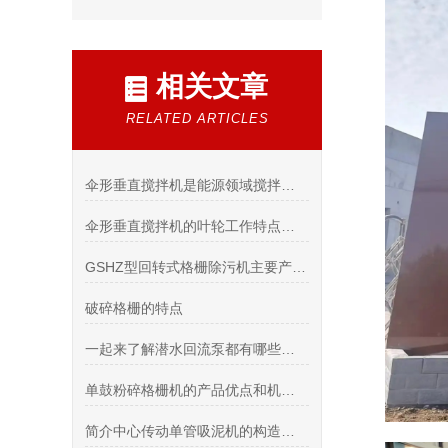
相关文章
RELATED ARTICLES
伞形垂直搅拌机是能源领域搅拌混合的得力助手！
伞形垂直搅拌机的叶轮工作特点和注意事项
GSHZ型回转式格栅除污机主要产品特点
破碎格栅的特点
一起来了解潜水回流泵都有哪些使用条件？
单鼓粉碎格栅机的产品优点和机械特性概述
简介中心传动单管吸泥机的构造，特点和工作过程