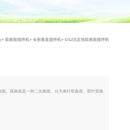
心
>
双曲面搅拌机
>
伞形垂直搅拌机
> GSJ沉淀池双曲面搅拌机
曲面。双曲面是一种二次曲面。分为单叶双曲面、双叶双曲