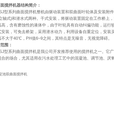
曲面搅拌机器
结构简介：
SJ型系列曲面搅拌机整机由驱动装置和双曲面叶轮体及安装附
称立轴式)和潜水式两种。干式安装，将驱动装置固定在工作桥上
温高，含有磨蚀性的液体中，由于叶轮具有自动纠偏功能，运行较
安装，可免去桥架，采用潜水动力，利用设备自重定位，安装灵
不大于40℃，PH值6~9之间，其特点是无噪音，无视觉障碍。
用范围：
SJ型系列曲面搅拌机是我公司开发推荐使用的搅拌机之一。它
混合的场合，尤其适用在污水处理工艺中的混凝池、调节池、厌