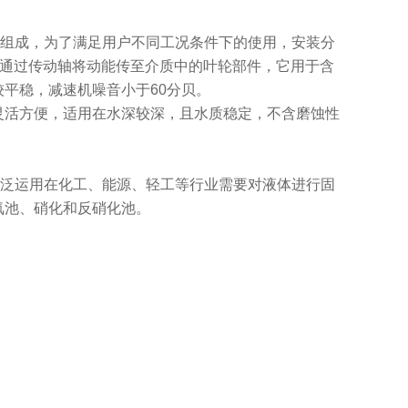
件组成，为了满足用户不同工况条件下的使用，安装分
，通过传动轴将动能传至介质中的叶轮部件，它用于含
平稳，减速机噪音小于60分贝。
活方便，适用在水深较深，且水质稳定，不含磨蚀性
广泛运用在化工、能源、轻工等行业需要对液体进行固
氧池、硝化和反硝化池。