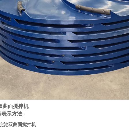
双曲面搅拌机
号表示方法
：