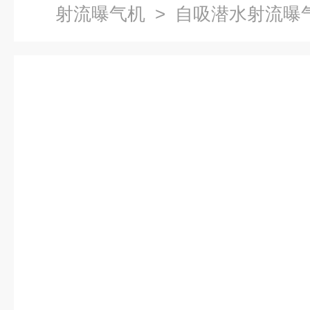
射流曝气机
> 自吸潜水射流曝