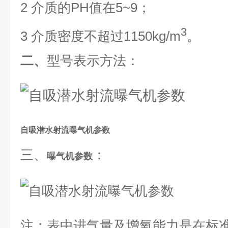
2 介质的PH值在5~9；
3
3 介质密度不超过1150kg/m
。
型号表示方法：
二、
自吸潜水射流曝气机参数
三、
：
曝气机参数
注：表中进气量及增氧能力是在标准