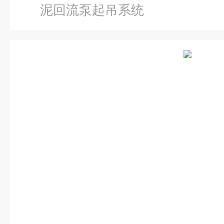
泥回流泵起吊系统