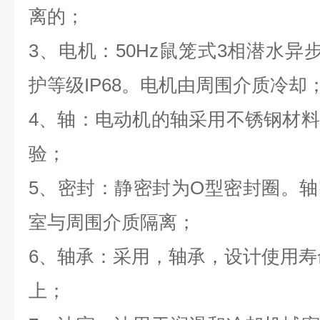
离的；
3、电机：50Hz鼠笼式3相潜水异
护等级IP68。电机由周围介质冷却
4、轴：电动机的轴采用不锈钢材
验；
5、密封：静密封为O型密封圈。
室与周围介质隔离；
6、轴承：采用，轴承，设计使用寿命
上；