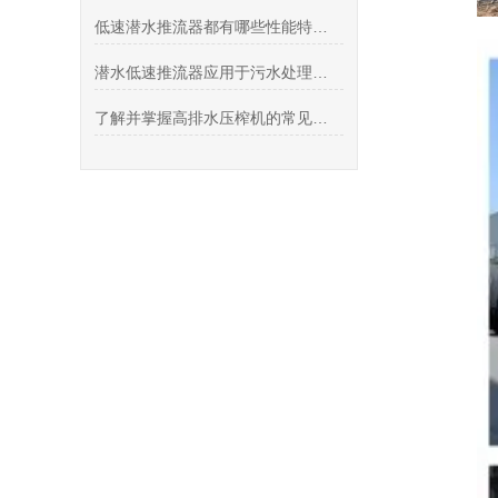
低速潜水推流器都有哪些性能特点和注意事项？
潜水低速推流器应用于污水处理领域的水力推动设备
了解并掌握高排水压榨机的常见故障及解决方法