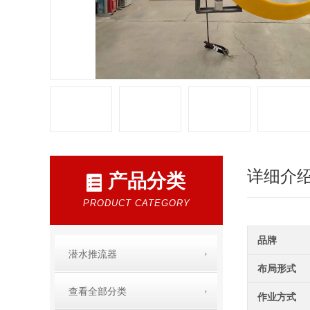
详细介
产品分类
PRODUCT CATEGORY
品牌
潜水推流器
布局形式
查看全部分类
作业方式