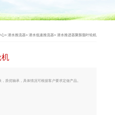
中心
>
潜水推流器
>
潜水低速推流器
> 潜水推进器聚胺脂叶轮机
轮机
铁，质优轴承，具体情况可根据客户要求定做产品。