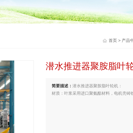
首页
>
产品
潜水推进器聚胺脂叶
简要描述：
潜水推进器聚胺脂叶轮机：
材质：叶浆采用进口聚氨酯材料，电机壳铸