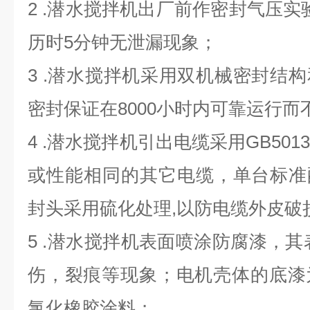
2 .潜水搅拌机出厂前作密封气压实验
历时5分钟无泄漏现象；
3 .潜水搅拌机采用双机械密封结
密封保证在8000小时内可靠运行而
4 .潜水搅拌机引出电缆采用GB501
或性能相同的其它电缆，单台标准
封头采用硫化处理,以防电缆外皮破
5 .潜水搅拌机表面喷涂防腐漆，其
伤，裂痕等现象；电机壳体的底漆
氯化橡胶涂料；