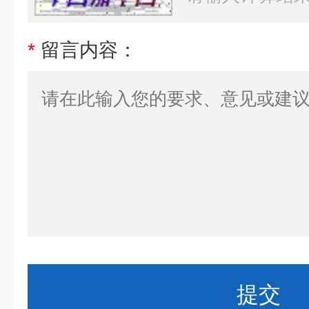
*
留言内容：