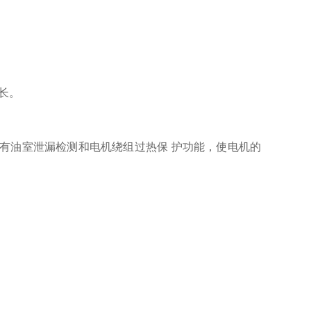
长。
，具有油室泄漏检测和电机绕组过热保 护功能，使电机的