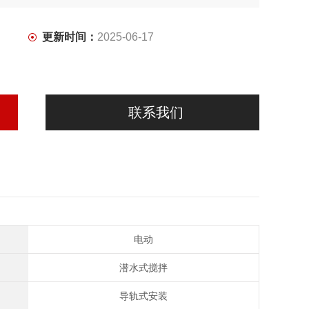
更新时间：
2025-06-17
联系我们
电动
潜水式搅拌
导轨式安装