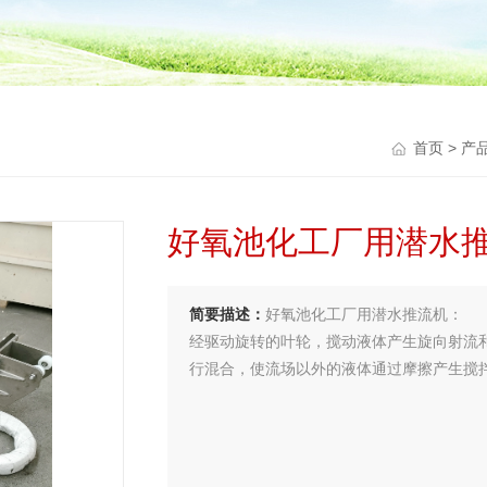
首页
>
产
好氧池化工厂用潜水
简要描述：
好氧池化工厂用潜水推流机：
经驱动旋转的叶轮，搅动液体产生旋向射流
行混合，使流场以外的液体通过摩擦产生搅