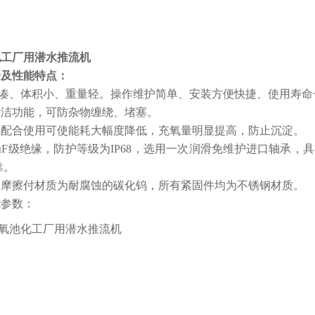
化工厂用潜水推流机
介及性能特点：
紧凑、体积小、重量轻。操作维护简单、安装方便快捷、使用寿命
自洁功能，可防杂物缠绕、堵塞。
系统配合使用可使能耗大幅度降低，充氧量明显提高，防止沉淀。
为F级绝缘，防护等级为IP68，选用一次润滑免维护进口轴承
靠。
封的摩擦付材质为耐腐蚀的碳化钨，所有紧固件均为不锈钢材质。
能参数：