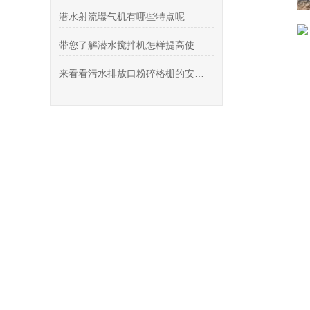
潜水射流曝气机有哪些特点呢
带您了解潜水搅拌机怎样提高使用效果？
来看看污水排放口粉碎格栅的安装步骤和关键注意事项有哪些？