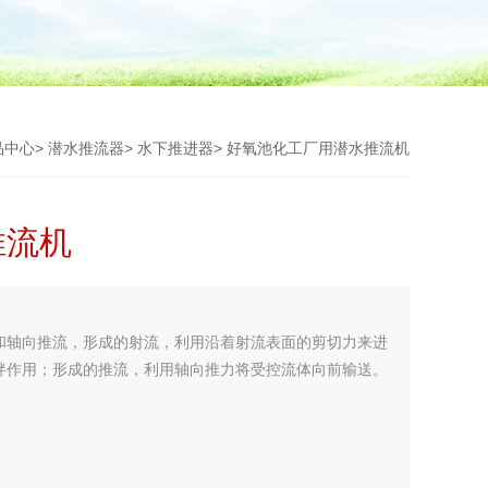
品中心
>
潜水推流器
>
水下推进器
> 好氧池化工厂用潜水推流机
推流机
和轴向推流，形成的射流，利用沿着射流表面的剪切力来进
拌作用；形成的推流，利用轴向推力将受控流体向前输送。