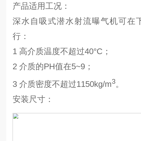
产品
适用工况：
深水自吸式潜水射流曝气机可在
行：
1 高介质温度不超过40°C；
2 介质的PH值在5~9；
3
3 介质密度不超过1150kg/m
。
安装尺寸：