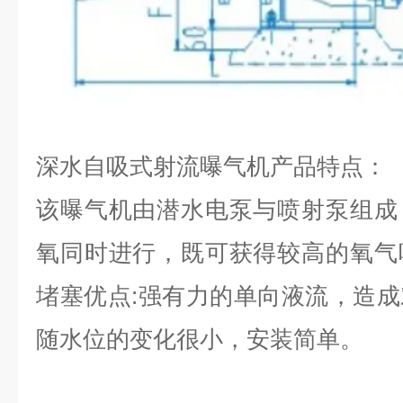
深水自吸式射流曝气机产品特点：
该曝气机由潜水电泵与喷射泵组成
氧同时进行，既可获得较高的氧气
堵塞优点:强有力的单向液流，造
随水位的变化很小，安装简单。