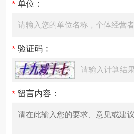
*
单位：
*
验证码：
*
留言内容：