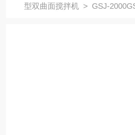
型双曲面搅拌机
> GSJ-200