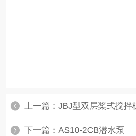
上一篇：
JBJ型双层桨式搅拌
下一篇：
AS10-2CB潜水泵