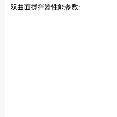
双曲面搅拌器
性能参数: