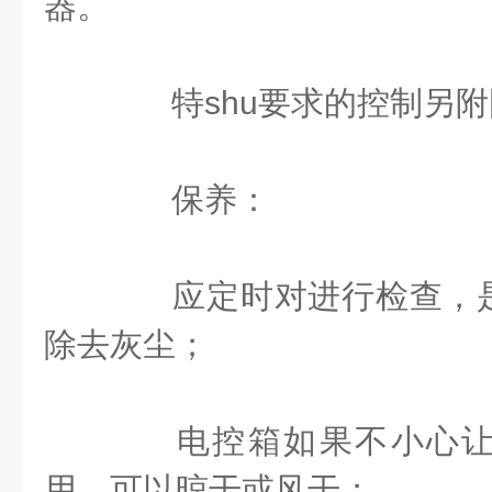
器。
特shu要求的控制另附
保养：
应定时对进行检查，是
除去灰尘；
电控箱如果不小心让
用，可以晾干或风干；