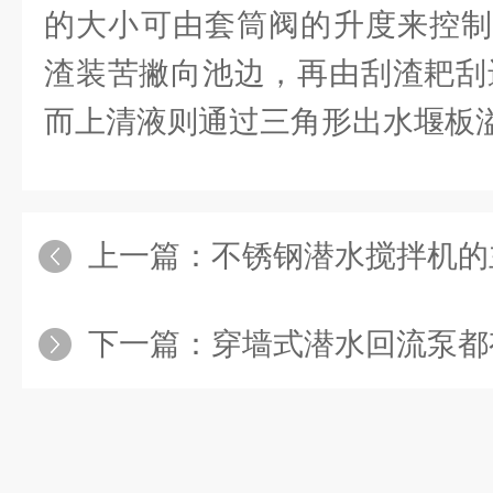
的大小可由套筒阀的升度来控制
渣装苦撇向池边，再由刮渣耙刮
而上清液则通过三角形出水堰板
上一篇：
不锈钢潜水搅拌机的主要优
下一篇：
穿墙式潜水回流泵都