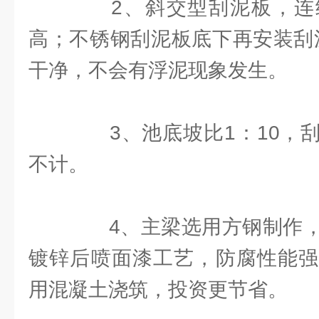
2、斜交型刮泥板，连
高；不锈钢刮泥板底下再安装刮
干净，不会有浮泥现象发生。
3、池底坡比1：10，刮
不计。
4、主梁选用方钢制作，
镀锌后喷面漆工艺，防腐性能强
用混凝土浇筑，投资更节省。